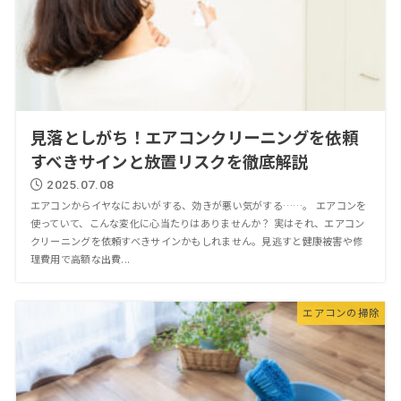
見落としがち！エアコンクリーニングを依頼
すべきサインと放置リスクを徹底解説
2025.07.08
エアコンからイヤなにおいがする、効きが悪い気がする……。 エアコンを
使っていて、こんな変化に心当たりはありませんか？ 実はそれ、エアコン
クリーニングを依頼すべきサインかもしれません。見逃すと健康被害や修
理費用で高額な出費...
エアコンの掃除