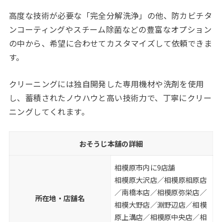
高度な技術が必要な「完全分解洗浄」の他、防カビチタ
ンコーティングやスチーム除菌などの豊富なオプション
の中から、希望に合わせてカスタマイズして依頼できま
す。
クリーニングには独自開発した専用機材や洗剤を使用
し、蓄積されたノウハウと高い技術力で、丁寧にクリー
ニングしてくれます。
おそうじ本舗の詳細
相模原市内に9店舗
相模原大沢店／相模原相原店
／南橋本店／相模原弥栄店／
所在地・店舗名
相模大野店／淵野辺店／相模
原上溝店／相模原中央店／相