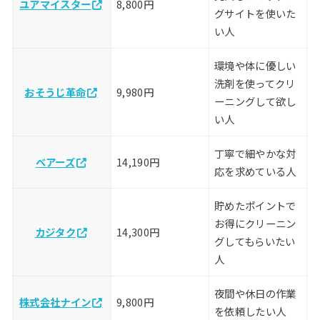
ユアマイスター
8,800円
グサイトを使いた
い人
環境や体に優しい
洗剤を使ってクリ
おそうじ革命
9,980円
ーニングして欲し
い人
丁寧で細やかな対
ベアーズ
14,190円
応を求めている人
貯めたポイントで
お得にクリーニン
カジタク
14,300円
グしてもらいたい
人
夜間や休日の作業
株式会社ナイン
9,800円
を依頼したい人