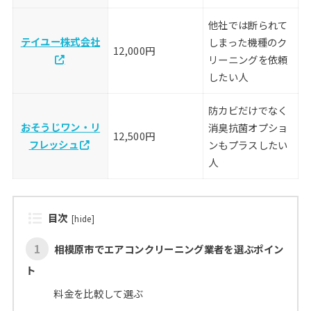
他社では断られて
テイユー株式会社
しまった機種のク
12,000円
リーニングを依頼
したい人
防カビだけでなく
おそうじワン・リ
消臭抗菌オプショ
12,500円
フレッシュ
ンもプラスしたい
人
目次
[
hide
]
1
相模原市でエアコンクリーニング業者を選ぶポイン
ト
料金を比較して選ぶ