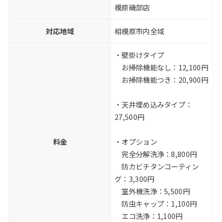
模原磯部店
対応地域
相模原市内全域
・壁掛けタイプ
お掃除機能なし：12,100円
お掃除機能つき：20,900円
・天井埋め込みタイプ：
27,500円
料金
・オプション
完全分解洗浄：8,800円
防カビチタンコーティン
グ：3,300円
室外機洗浄：5,500円
防虫キャップ：1,100円
エコ洗浄：1,100円