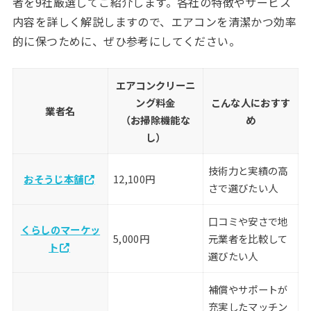
者を9社厳選してご紹介します。各社の特徴やサービス
内容を詳しく解説しますので、エアコンを清潔かつ効率
的に保つために、ぜひ参考にしてください。
エアコンクリーニ
ング料金
こんな人におすす
業者名
（お掃除機能な
め
し）
技術力と実績の高
おそうじ本舗
12,100円
さで選びたい人
口コミや安さで地
くらしのマーケッ
5,000円
元業者を比較して
ト
選びたい人
補償やサポートが
充実したマッチン