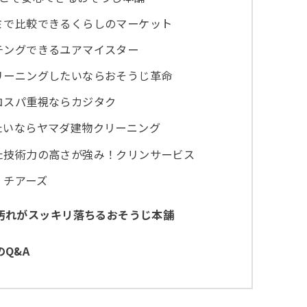
ミで比較できるくらしのマーケット
チングできるユアマイスター
リーニングしたいならおそうじ革命
コスパ重視ならカジタク
たいならヤマダ建物クリーニング
た技術力の高さが強み！クリンサービス
！チアーズ
汚れがスッキリ落ちるおそうじ本舗
Q&A