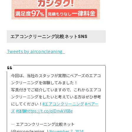
エアコンクリーニング比較ネットSNS
Tweets by airconcleaning_
今回は、当社のスタッフが実際にベアーズのエアコ
ンクリーニングを体験してみました！
写真付きでご紹介していますので、これからエアコ
ンクリーニングをしたいと考えている方はぜひ参考
にしてください！
#エアコンクリーニング
#ベアー
ズ
#体験
https://t.co/qIDnvkV68e
— エアコンクリーニング比較ネット
(@airconcleaning_)
November 7, 2024