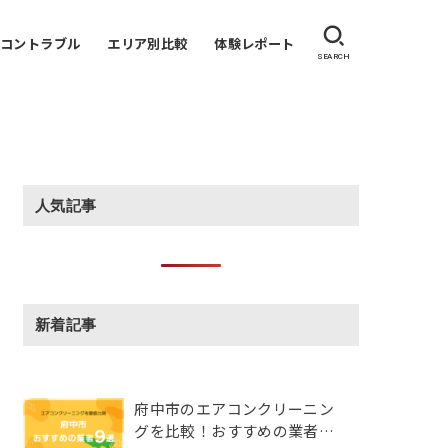
アコントラブル
エリア別比較
体験レポート
SEARCH
人気記事
新着記事
府中市のエアコンクリーニン
グを比較！おすすめの業者8