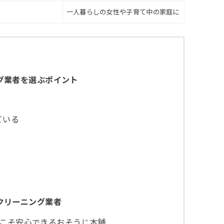
一人暮らしの女性や子育て中の家庭に
グ業者を選ぶポイント
ている
クリーニング業者
こそ安心できるおそうじ本舗