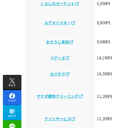
くらしのマーケット
5,000円
ユアマイスター
8,800円
おそうじ革命
9,980円
ベアーズ
14,190円
カジタク
14,300円
ポスト
ヤマダ建物クリーニング
13,200円
シェア
はてブ
クリンサービス
13,200円