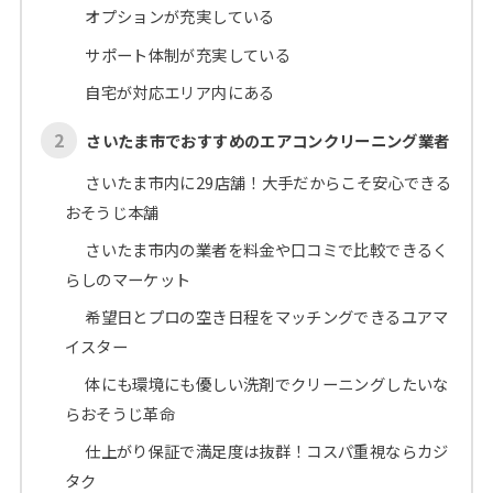
オプションが充実している
サポート体制が充実している
自宅が対応エリア内にある
2
さいたま市でおすすめのエアコンクリーニング業者
さいたま市内に29店舗！大手だからこそ安心できる
おそうじ本舗
さいたま市内の業者を料金や口コミで比較できるく
らしのマーケット
希望日とプロの空き日程をマッチングできるユアマ
イスター
体にも環境にも優しい洗剤でクリーニングしたいな
らおそうじ革命
仕上がり保証で満足度は抜群！コスパ重視ならカジ
タク