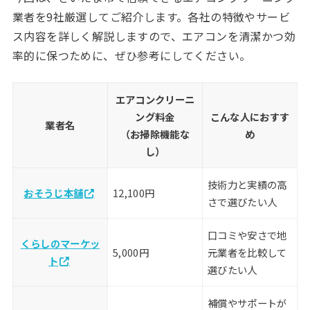
業者を9社厳選してご紹介します。各社の特徴やサービ
ス内容を詳しく解説しますので、エアコンを清潔かつ効
率的に保つために、ぜひ参考にしてください。
エアコンクリーニ
ング料金
こんな人におすす
業者名
（お掃除機能な
め
し）
技術力と実績の高
おそうじ本舗
12,100円
さで選びたい人
口コミや安さで地
くらしのマーケッ
5,000円
元業者を比較して
ト
選びたい人
補償やサポートが