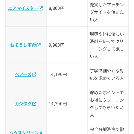
充実したマッチン
ユアマイスター
8,800円
グサイトを使いた
い人
環境や体に優しい
洗剤を使ってクリ
おそうじ革命
9,980円
ーニングして欲し
い人
丁寧で細やかな対
ベアーズ
14,190円
応を求めている人
貯めたポイントで
お得にクリーニン
カジタク
14,300円
グしてもらいたい
人
完全分解洗浄で徹
ハウスクリーンメ