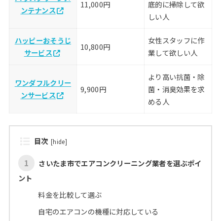
11,000円
底的に掃除して欲
ンテナンス
しい人
ハッピーおそうじ
女性スタッフに作
10,800円
サービス
業して欲しい人
より高い抗菌・除
ワンダフルクリー
9,900円
菌・消臭効果を求
ンサービス
める人
目次
[
hide
]
1
さいたま市でエアコンクリーニング業者を選ぶポイ
ント
料金を比較して選ぶ
自宅のエアコンの機種に対応している